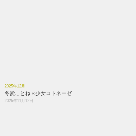
2025年12月
冬愛ことね ∞少女コトネーゼ
2025年11月12日