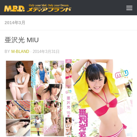
コンテンツへスキップ
2014年3月
亜沢光 MIU
BY
M-BLAND
·
2014年3月31日