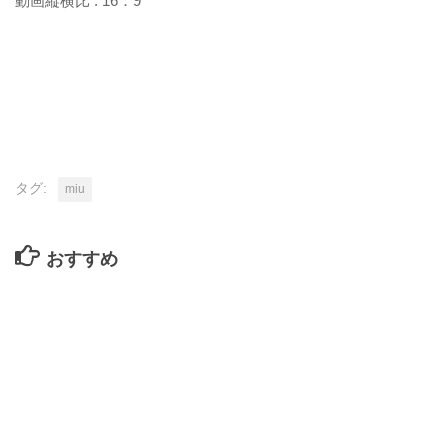
動画縦横比 : 16：9
タグ:
miu
おすすめ