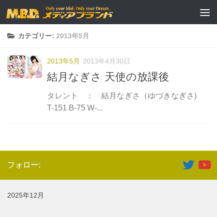
コンテンツへスキップ
カテゴリー:
2013年5月
2013年5月
2013年4月30日
結月なぎさ 天使の放課後
タレント ： 結月なぎさ（ゆづきなぎさ)
T-151 B-75 W-...
フォロー:
2025年12月