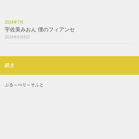
2024年7月
宇佐美みおん 僕のフィアンセ
2024年6月6日
続き
ぶる～べり～そふと