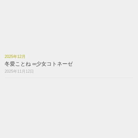
2025年12月
冬愛ことね ∞少女コトネーゼ
2025年11月12日