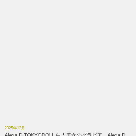
2025年12月
Alexa.D TOKYODOLL 白人美女のグラビア Alexa.D