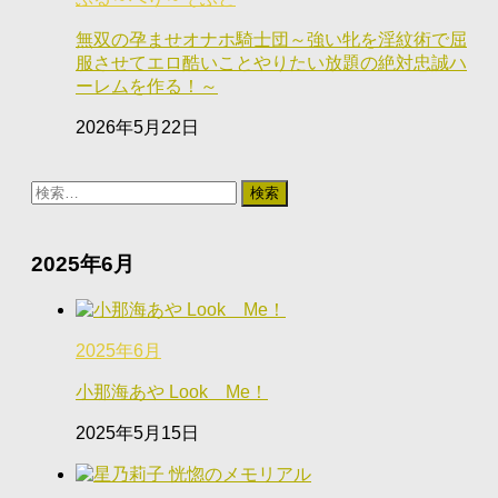
無双の孕ませオナホ騎士団～強い牝を淫紋術で屈
服させてエロ酷いことやりたい放題の絶対忠誠ハ
ーレムを作る！～
2026年5月22日
検
索:
2025年6月
2025年6月
小那海あや Look Me！
2025年5月15日