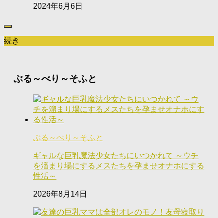
2024年6月6日
続き
ぶる～べり～そふと
ぶる～べり～そふと
ギャルな巨乳魔法少女たちにいつかれて ～ウチ
を溜まり場にするメスたちを孕ませオナホにする
性活～
2026年8月14日