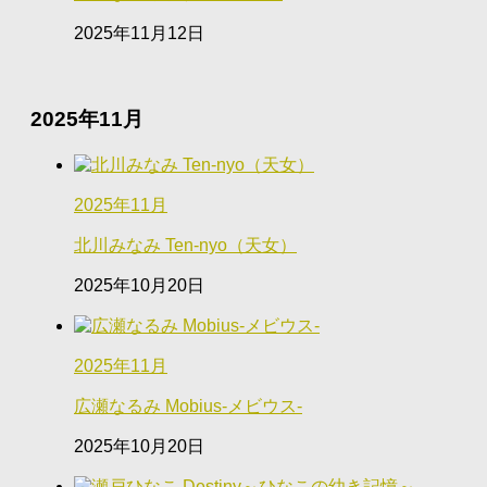
2025年11月12日
2025年11月
2025年11月
北川みなみ Ten-nyo（天女）
2025年10月20日
2025年11月
広瀬なるみ Mobius-メビウス-
2025年10月20日