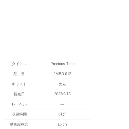
タイトル
Precious Time
品 番
JMBD-012
キャスト
ぬん
発売日
2023/9/15
レーベル
—
収録時間
81分
動画縦横比
16：9