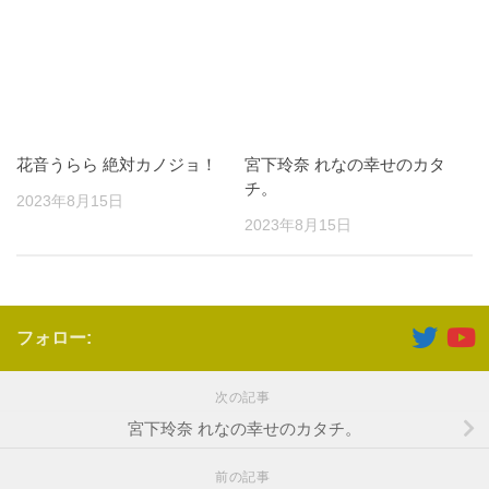
花音うらら 絶対カノジョ！
宮下玲奈 れなの幸せのカタ
チ。
2023年8月15日
2023年8月15日
フォロー:
次の記事
宮下玲奈 れなの幸せのカタチ。
前の記事