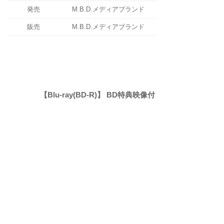
発売
M.B.D.メディアブランド
販売
M.B.D.メディアブランド
【Blu-ray(BD-R)】 BD特典映像付