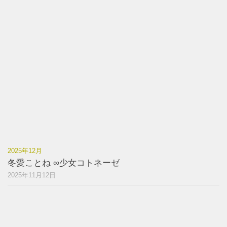
2025年12月
冬愛ことね ∞少女コトネーゼ
2025年11月12日